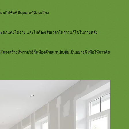
นยิปซั่มที่มีคุณสมบัติลดเสียง
้งและตกแต่งได้ง่าย และไม่ต้องเสียเวลาในการแก้ไขในภายหลัง
รงสร้างที่ทราบวิธีกั้นห้องด้วยแผ่นยิปซั่มเป็นอย่างดี เพื่อให้การติด