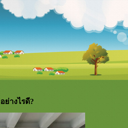
อย่างไรดี?