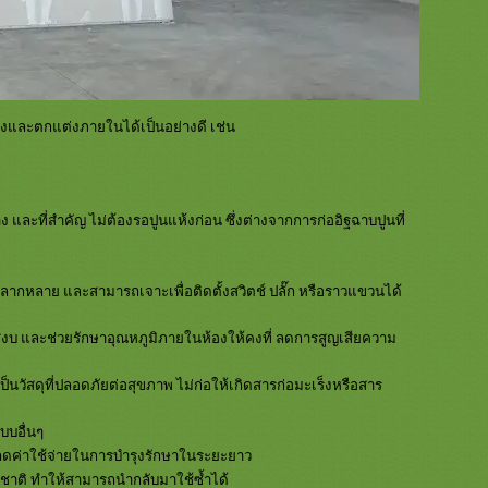
้างและตกแต่งภายในได้เป็นอย่างดี เช่น
 และที่สำคัญ ไม่ต้องรอปูนแห้งก่อน ซึ่งต่างจากการก่ออิฐฉาบปูนที่
หลากหลาย และสามารถเจาะเพื่อติดตั้งสวิตช์ ปลั๊ก หรือราวแขวนได้
บ และช่วยรักษาอุณหภูมิภายในห้องให้คงที่ ลดการสูญเสียความ
วัสดุที่ปลอดภัยต่อสุขภาพ ไม่ก่อให้เกิดสารก่อมะเร็งหรือสาร
แบบอื่นๆ
่วยลดค่าใช้จ่ายในการบำรุงรักษาในระยะยาว
รรมชาติ ทำให้สามารถนำกลับมาใช้ซ้ำได้