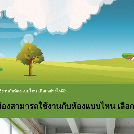
ช้งานกับห้องแบบไหน เลือกอย่างไรดี?
นห้องสามารถใช้งานกับห้องแบบไหน เลือก