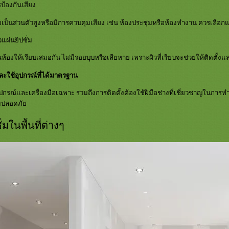
รป้องกันเสียง
มเป็นส่วนตัวสูงหรือมีการควบคุมเสียง เช่น ห้องประชุมหรือห้องทำงาน ควรเลือกแผ่
ผ่นยิปซั่ม
นห้องให้เรียบเสมอกัน ไม่มีรอยบุบหรือเสียหาย เพราะผิวที่เรียบจะช่วยให้ติดตั
และใช้อุปกรณ์ที่ได้มาตรฐาน
ุปกรณ์และเครื่องมือเฉพาะ รวมถึงการติดตั้งต้องใช้ฝีมือช่างที่เชี่ยวชาญในการทำโค
วามปลอดภั
มในพื้นที่ต่างๆ