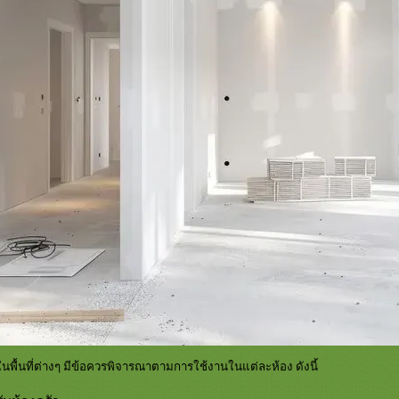
ในพื้นที่ต่างๆ มีข้อควรพิจารณาตามการใช้งานในแต่ละห้อง ดังนี้